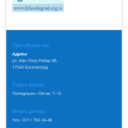
Пронађите нас
Адреса
ул. Иво Лола Рибар бб,
17540 Босилеград
Радно време
Понедељак—Петак: 7–15
Инфо центар
Тел.: 017 / 765-34-48