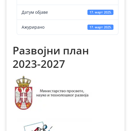
Датум објаве
17. март 2025.
Ажурирано
17. март 2025.
Развојни план
2023-2027