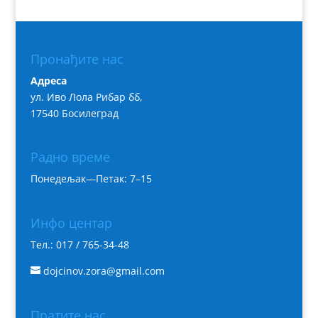
Пронађите нас
Адреса
ул. Иво Лола Рибар бб,
17540 Босилеград
Радно време
Понедељак—Петак: 7–15
Инфо центар
Тел.: 017 / 765-34-48
dojcinov.zora@gmail.com
Пратите нас