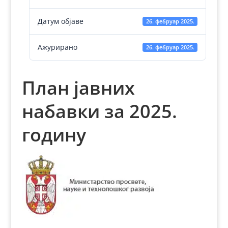
Датум објаве
26. фебруар 2025.
Ажурирано
26. фебруар 2025.
План јавних
набавки за 2025.
годину